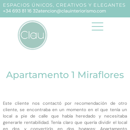
ESPACIOS ÚNICOS, CREATIVOS Y ELEGANTES
+34 693 81 16 32
atencion@clauinteriorismo.com
Apartamento 1 Miraflores
Este cliente nos contactó por recomendación de otro
cliente, se encontraba en un momento en el que tenía un
local a pie de calle que había heredado y necesitaba
generarle rentabilidad. Tenía claro que quería dividir el local
en dos y convertirlo en dos hogares: Apartamento