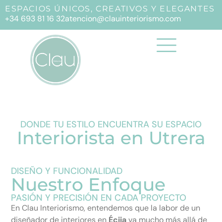
ESPACIOS ÚNICOS, CREATIVOS Y ELEGANTES
+34 693 81 16 32
atencion@clauinteriorismo.com
DONDE TU ESTILO ENCUENTRA SU ESPACIO
Interiorista en Utrera
DISEÑO Y FUNCIONALIDAD
Nuestro Enfoque
PASIÓN Y PRECISIÓN EN CADA PROYECTO
En Clau Interiorismo, entendemos que la labor de un
diseñador de interiores en
Écija
va mucho más allá de