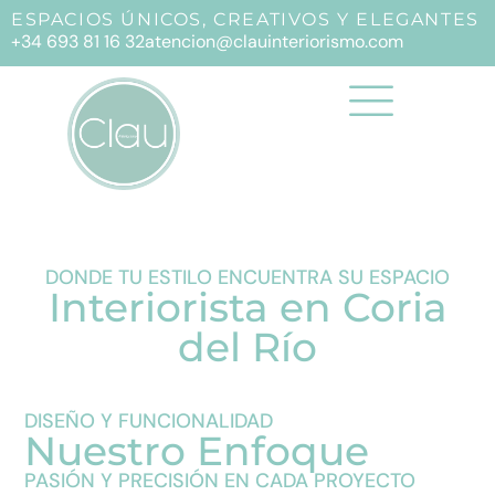
ESPACIOS ÚNICOS, CREATIVOS Y ELEGANTES
+34 693 81 16 32
atencion@clauinteriorismo.com
DONDE TU ESTILO ENCUENTRA SU ESPACIO
Interiorista en Coria
del Río
DISEÑO Y FUNCIONALIDAD
Nuestro Enfoque
PASIÓN Y PRECISIÓN EN CADA PROYECTO