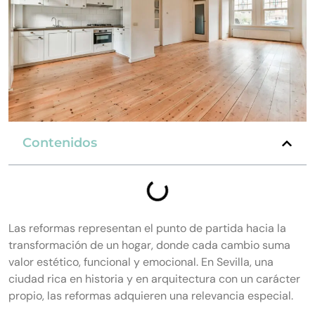
Contenidos
Las reformas representan el punto de partida hacia la
transformación de un hogar, donde cada cambio suma
valor estético, funcional y emocional. En Sevilla, una
ciudad rica en historia y en arquitectura con un carácter
propio, las reformas adquieren una relevancia especial.