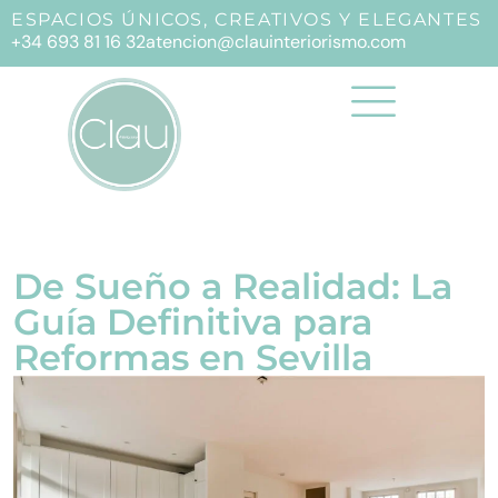
ESPACIOS ÚNICOS, CREATIVOS Y ELEGANTES
+34 693 81 16 32
atencion@clauinteriorismo.com
De Sueño a Realidad: La
Guía Definitiva para
Reformas en Sevilla