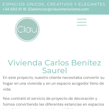
ESPACIOS ÚNICOS, CREATIVOS Y ELEGANTES
+34 693 81 16 32
atencion@clauinteriorismo.com
Vivienda Carlos Benítez
Saurel
En este proyecto, nuestro cliente necesitaba convertir su
hogar en una vivienda y en un espacio acogedor lleno de
vida.
Nos contrató el servicio de proyecto de decoración y
fuimos convirtiendo las diferentes estancias en espacios